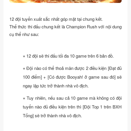
12 đội tuyển xuất sắc nhất góp mặt tại chung kết.
Thể thức thi đấu chung kết là Champion Rush với nội dung
cụ thể như sau:
⋆ 12 đội sẽ thi đấu tối đa 10 game trên 6 bản đồ.
⋆ Đội nào có thể thoả mãn được 2 điều kiện [Đạt đủ
100 điểm] + [Có được Booyah! ở game sau đó] sẽ
ngay lập tức trở thành nhà vô địch.
⋆ Tuy nhiên, nếu sau cả 10 game mà không có đội
tuyển nào đủ điều kiện trên thì [Đội Top 1 trên BXH
Tổng] sẽ trở thành nhà vô địch.