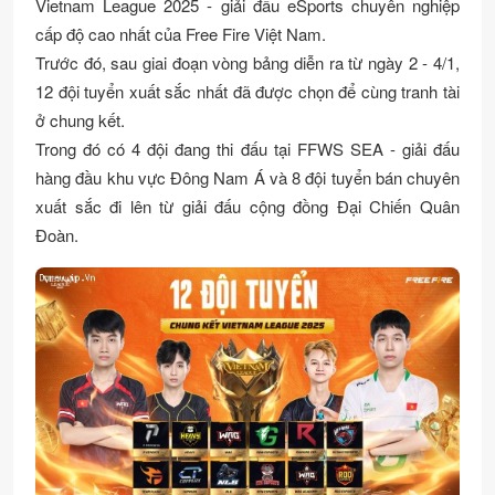
Vietnam League 2025 - giải đấu eSports chuyên nghiệp
cấp độ cao nhất của Free Fire Việt Nam.
Trước đó, sau giai đoạn vòng bảng diễn ra từ ngày 2 - 4/1,
12 đội tuyển xuất sắc nhất đã được chọn để cùng tranh tài
ở chung kết.
Trong đó có 4 đội đang thi đấu tại FFWS SEA - giải đấu
hàng đầu khu vực Đông Nam Á và 8 đội tuyển bán chuyên
xuất sắc đi lên từ giải đấu cộng đồng Đại Chiến Quân
Đoàn.