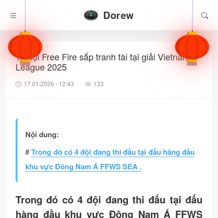
Dorew
12 đội Free Fire sắp tranh tài tại giải Vietnam
League 2025
17.01.2026 - 12:43
133
Nội dung:
#
Trong đó có 4 đội đang thi đấu tại đấu hàng đầu
khu vực Đông Nam Á FFWS SEA .
Trong đó có 4 đội đang thi đấu tại đấu
hàng đầu khu vực Đông Nam Á FFWS