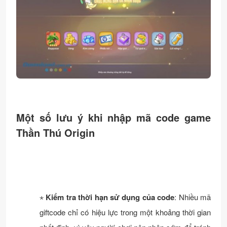
Một số lưu ý khi nhập mã code game
Thần Thú Origin
⋆
Kiểm tra thời hạn sử dụng của code
: Nhiều mã
giftcode chỉ có hiệu lực trong một khoảng thời gian