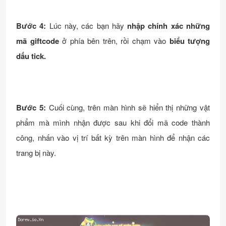
Bước 4:
Lúc này, các bạn hãy
nhập chính xác những
mã giftcode
ở phía bên trên, rồi chạm vào
biểu tượng
dấu tick.
Bước 5:
Cuối cùng, trên màn hình sẽ hiển thị những vật
phẩm mà mình nhận được sau khi đổi mã code thành
công, nhấn vào vị trí bất kỳ trên màn hình để nhận các
trang bị này.