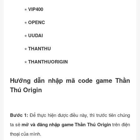
⋆
VIP400
⋆
OPENC
⋆
UUDAI
⋆
THANTHU
⋆
THANTHUORIGIN
Hướng dẫn nhập mã code game Thần
Thú Origin
Bước 1:
Để thực hiện được điều này, thì trước tiên chúng
ta sẽ
mở và đăng nhập game Thần Thú Origin
trên điện
thoại của mình.