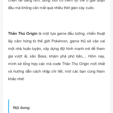
đầu mà không cần mất quá nhiều thời gian cày cuốc.
Thần Thú Origin
là một tựa game đấu tướng, chiến thuật
lấy cảm hứng từ thế giới Pokémon, game thủ sẽ vào vai
một nhà huấn luyện, xây dựng đội hình mạnh mẽ để tham
gia vượt ải, săn Boss, khám phá phó bản,... Hôm nay,
mình sẽ tổng hợp các mã code Thần Thú Origin mới nhất
và hướng dẫn cách nhập chi tiết, mời các bạn cùng tham
khảo nhé!
Nội dung: