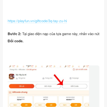
https://playfun.vn/giftcode/3q-tay-zu-hi
Bước 2:
Tại giao diện nạp của tựa game này, nhấn vào nút
Đổi code.