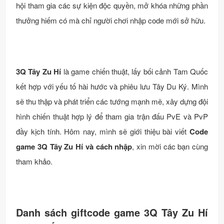
hội tham gia các sự kiện độc quyền, mở khóa những phần
thưởng hiếm có mà chỉ người chơi nhập code mới sở hữu.
3Q Tây Zu Hí
là game chiến thuật, lấy bối cảnh Tam Quốc
kết hợp với yếu tố hài hước và phiêu lưu Tây Du Ký. Mình
sẽ thu thập và phát triển các tướng mạnh mẽ, xây dựng đội
hình chiến thuật hợp lý để tham gia trận đấu PvE và PvP
đầy kịch tính. Hôm nay, mình sẽ giới thiệu bài viết
Code
game 3Q Tây Zu Hí và cách nhập
, xin mời các bạn cùng
tham khảo.
Danh sách giftcode game 3Q Tây Zu Hí