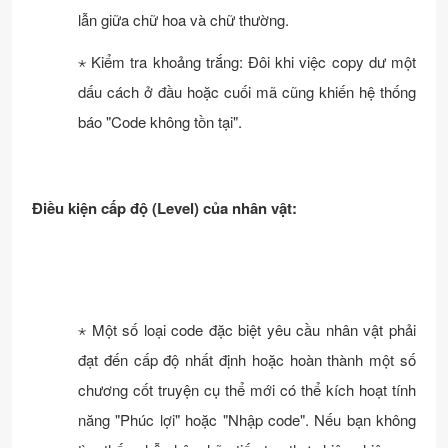
lẫn giữa chữ hoa và chữ thường.
⋆ Kiểm tra khoảng trắng: Đôi khi việc copy dư một
dấu cách ở đầu hoặc cuối mã cũng khiến hệ thống
báo "Code không tồn tại".
Điều kiện cấp độ (Level) của nhân vật:
⋆ Một số loại code đặc biệt yêu cầu nhân vật phải
đạt đến cấp độ nhất định hoặc hoàn thành một số
chương cốt truyện cụ thể mới có thể kích hoạt tính
năng "Phúc lợi" hoặc "Nhập code". Nếu bạn không