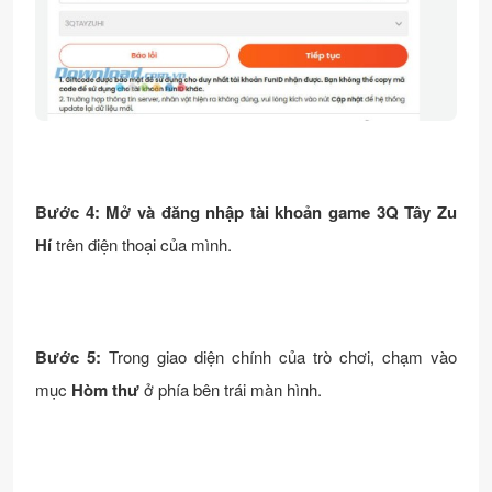
Bước 4:
Mở và đăng nhập tài khoản game 3Q Tây Zu
Hí
trên điện thoại của mình.
Bước 5:
Trong giao diện chính của trò chơi, chạm vào
mục
Hòm thư
ở phía bên trái màn hình.