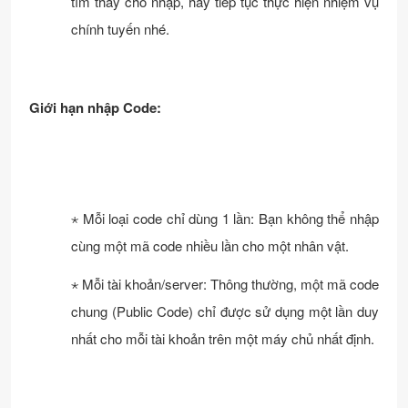
tìm thấy chỗ nhập, hãy tiếp tục thực hiện nhiệm vụ
chính tuyến nhé.
Giới hạn nhập Code:
⋆ Mỗi loại code chỉ dùng 1 lần: Bạn không thể nhập
cùng một mã code nhiều lần cho một nhân vật.
⋆ Mỗi tài khoản/server: Thông thường, một mã code
chung (Public Code) chỉ được sử dụng một lần duy
nhất cho mỗi tài khoản trên một máy chủ nhất định.