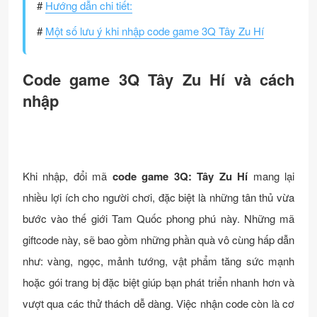
#
Hướng dẫn chi tiết:
#
Một số lưu ý khi nhập code game 3Q Tây Zu Hí
Code game 3Q Tây Zu Hí và cách
nhập
Khi nhập, đổi mã
code game 3Q: Tây Zu Hí
mang lại
nhiều lợi ích cho người chơi, đặc biệt là những tân thủ vừa
bước vào thế giới Tam Quốc phong phú này. Những mã
giftcode này, sẽ bao gồm những phần quà vô cùng hấp dẫn
như: vàng, ngọc, mảnh tướng, vật phẩm tăng sức mạnh
hoặc gói trang bị đặc biệt giúp bạn phát triển nhanh hơn và
vượt qua các thử thách dễ dàng. Việc nhận code còn là cơ