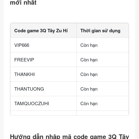
mới nhất
Code game 3Q Tây Zu Hí
Thời gian sử dụng
VIP666
Còn hạn
FREEVIP
Còn hạn
THANKHI
Còn hạn
THANTUONG
Còn hạn
TAMQUOCZUHI
Còn hạn
3QTAYDU
Còn hạn
NATRA888
Còn hạn
Hướng dẫn nhập mã code game 3Q Tây