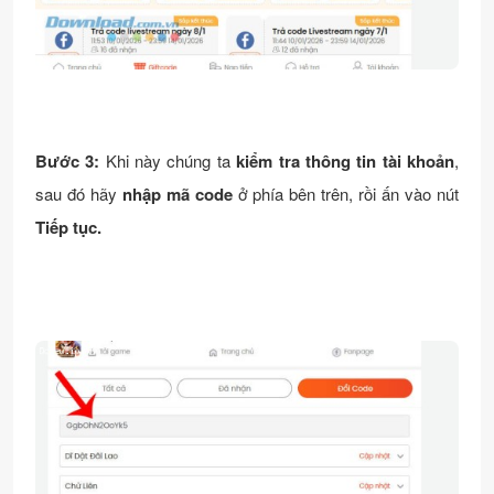
Bước 3:
Khi này chúng ta
kiểm tra thông tin tài khoản
,
sau đó hãy
nhập mã code
ở phía bên trên, rồi ấn vào nút
Tiếp tục.