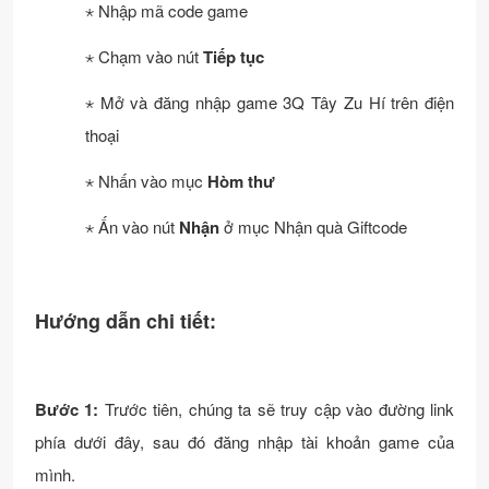
⋆ Nhập mã code game
⋆ Chạm vào nút
Tiếp tục
⋆ Mở và đăng nhập game 3Q Tây Zu Hí trên điện
thoại
⋆ Nhấn vào mục
Hòm thư
⋆ Ấn vào nút
Nhận
ở mục Nhận quà Giftcode
Hướng dẫn chi tiết:
Bước 1:
Trước tiên, chúng ta sẽ truy cập vào đường link
phía dưới đây, sau đó đăng nhập tài khoản game của
mình.