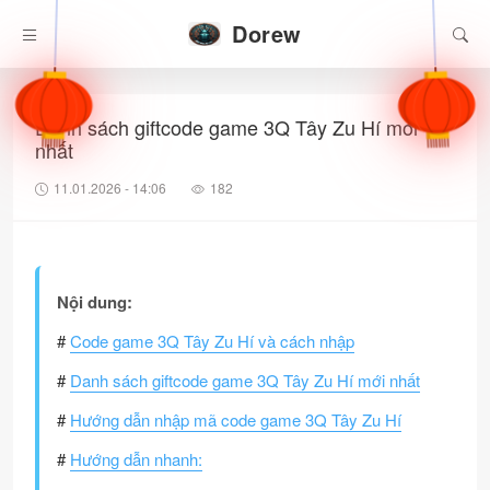
Dorew
Danh sách giftcode game 3Q Tây Zu Hí mới
nhất
11.01.2026 - 14:06
182
Nội dung:
#
Code game 3Q Tây Zu Hí và cách nhập
#
Danh sách giftcode game 3Q Tây Zu Hí mới nhất
#
Hướng dẫn nhập mã code game 3Q Tây Zu Hí
#
Hướng dẫn nhanh: