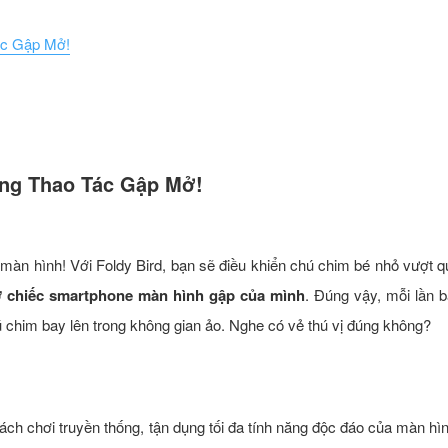
ác Gập Mở!
ng Thao Tác Gập Mở!
 màn hình! Với Foldy Bird, bạn sẽ điều khiển chú chim bé nhỏ vượt 
 chiếc smartphone màn hình gập của mình
. Đúng vậy, mỗi lần 
hú chim bay lên trong không gian ảo. Nghe có vẻ thú vị đúng không?
ách chơi truyền thống, tận dụng tối đa tính năng độc đáo của màn hì