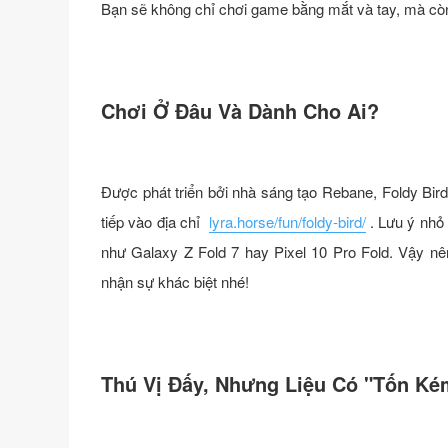
Bạn sẽ không chỉ chơi game bằng mắt và tay, mà còn 
Chơi Ở Đâu Và Dành Cho Ai?
Được phát triển bởi nhà sáng tạo Rebane, Foldy Bird
tiếp vào địa chỉ
lyra.horse/fun/foldy-bird/
. Lưu ý nhỏ
như Galaxy Z Fold 7 hay Pixel 10 Pro Fold. Vậy nê
nhận sự khác biệt nhé!
Thú Vị Đấy, Nhưng Liệu Có "Tốn Ké