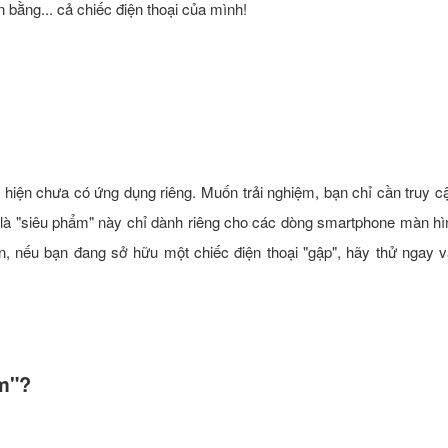
bằng... cả chiếc điện thoại của mình!
 hiện chưa có ứng dụng riêng. Muốn trải nghiệm, bạn chỉ cần truy c
 là "siêu phẩm" này chỉ dành riêng cho các dòng smartphone màn hì
n, nếu bạn đang sở hữu một chiếc điện thoại "gập", hãy thử ngay 
m"?