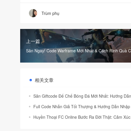
Trùm phụ
上一篇
Săn Ngay! Code Warframe Mới Nhất & Cách Rinh Quà C
相关文章
Săn Giftcode Đế Chế Bóng Đá Mới Nhất: Hướng Dẫn
Full Code Nhẫn Giả Tối Thượng & Hướng Dẫn Nhập
Huyền Thoại FC Online Bước Ra Đời Thật: Cảm Xúc