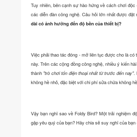
Tuy nhiên, bên cạnh sự hào hứng về cách chơi độc đ
các diễn đàn công nghệ. Câu hỏi lớn nhất được đặt 
dài có ảnh hưởng đến độ bền của thiết bị?
Việc phải thao tác đóng - mở liên tục được cho là có
này. Trên các cộng đồng công nghệ, nhiều ý kiến hài
thành
"trò chơi tốn điện thoại nhất từ trước đến nay"
.
không hề nhỏ, đặc biệt với chi phí sửa chữa không h
Vậy bạn nghĩ sao về Foldy Bird? Một trải nghiệm độ
gập yêu quý của bạn? Hãy chia sẻ suy nghĩ của bạn 