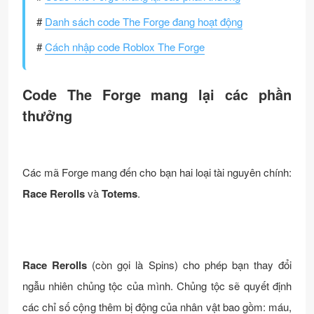
#
Danh sách code The Forge đang hoạt động
#
Cách nhập code Roblox The Forge
Code The Forge mang lại các phần
thưởng
Các mã Forge mang đến cho bạn hai loại tài nguyên chính:
Race Rerolls
và
Totems
.
Race Rerolls
(còn gọi là Spins) cho phép bạn thay đổi
ngẫu nhiên chủng tộc của mình. Chủng tộc sẽ quyết định
các chỉ số cộng thêm bị động của nhân vật bao gồm: máu,