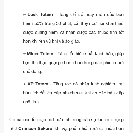
⋆
Luck Totem
- Tăng chỉ số may mắn của bạn
thêm 50% trong 30 phút, cải thiện cơ hội khai thác
được quặng hiếm và nhận được các thuộc tính tốt
hơn khi rèn vũ khí và áo giáp.
⋆
Miner Totem
- Tăng tốc hiệu suất khai thác, giúp
bạn thu thập quặng nhanh hơn trong các phiên chơi
chủ động.
⋆
XP Totem
- Tăng tốc độ nhận kinh nghiệm, rất
hữu ích để lên cấp nhanh sau khi có các bản cập
nhật lớn.
Cả ba loại đều đặc biệt hữu ích trong các sự kiện mở rộng
như
Crimson Sakura
, khi vật phẩm hiếm rơi ra nhiều hơn