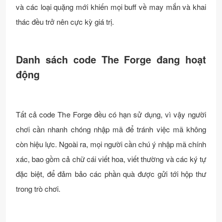
và các loại quặng mới khiến mọi buff về may mắn và khai
thác đều trở nên cực kỳ giá trị.
Danh sách code The Forge đang hoạt
động
Tất cả code The Forge đều có hạn sử dụng, vì vậy người
chơi cần nhanh chóng nhập mã để tránh việc mã không
còn hiệu lực. Ngoài ra, mọi người cần chú ý nhập mã chính
xác, bao gồm cả chữ cái viết hoa, viết thường và các ký tự
đặc biệt, để đảm bảo các phần quà được gửi tới hộp thư
trong trò chơi.