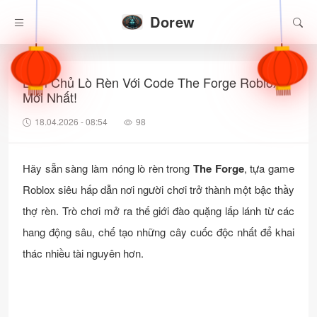
Dorew
Làm Chủ Lò Rèn Với Code The Forge Roblox
Mới Nhất!
18.04.2026 - 08:54
98
Hãy sẵn sàng làm nóng lò rèn trong
The Forge
, tựa game
Roblox siêu hấp dẫn nơi người chơi trở thành một bậc thầy
thợ rèn. Trò chơi mở ra thế giới đào quặng lấp lánh từ các
hang động sâu, chế tạo những cây cuốc độc nhất để khai
thác nhiều tài nguyên hơn.