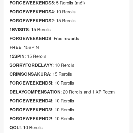
FORGEWEEKENDS5
: 5 Rerolls (mới)
FORGEWEEKENDS4
: 10 Rerolls
FORGEWEEKENDS2
: 15 Rerolls
1BVISITS
: 15 Rerolls
FORGEWEEKENDS
: Free rewards
FREE
: 15SPIN
15SPIN
: 15 Rerolls
SORRYFORDELAYY
: 10 Rerolls
CRIMSONSAKURA
: 15 Rerolls
FORGEWEEKEND5!
: 10 Rerolls
DELAYCOMPENSATION
: 20 Rerolls and 1 XP Totem
FORGEWEEKEND4!
: 10 Rerolls
FORGEWEEKEND3!
: 10 Rerolls
FORGEWEEKEND2!
: 10 Rerolls
QOL!
: 10 Rerolls