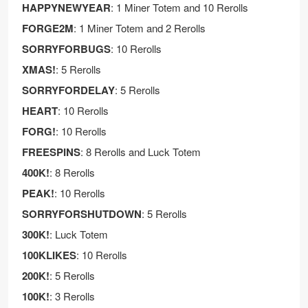
HAPPYNEWYEAR
: 1 Miner Totem and 10 Rerolls
FORGE2M
: 1 Miner Totem and 2 Rerolls
SORRYFORBUGS
: 10 Rerolls
XMAS!
: 5 Rerolls
SORRYFORDELAY
: 5 Rerolls
HEART
: 10 Rerolls
FORG!
: 10 Rerolls
FREESPINS
: 8 Rerolls and Luck Totem
400K!
: 8 Rerolls
PEAK!
: 10 Rerolls
SORRYFORSHUTDOWN
: 5 Rerolls
300K!
: Luck Totem
100KLIKES
: 10 Rerolls
200K!
: 5 Rerolls
100K!
: 3 Rerolls