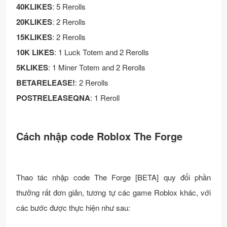
40KLIKES
: 5 Rerolls
20KLIKES
: 2 Rerolls
15KLIKES
: 2 Rerolls
10K LIKES
: 1 Luck Totem and 2 Rerolls
5KLIKES
: 1 Miner Totem and 2 Rerolls
BETARELEASE!
: 2 Rerolls
POSTRELEASEQNA
: 1 Reroll
Cách nhập code Roblox The Forge
Thao tác nhập code The Forge [BETA] quy đổi phần
thưởng rất đơn giản, tương tự các game Roblox khác, với
các bước được thực hiện như sau: