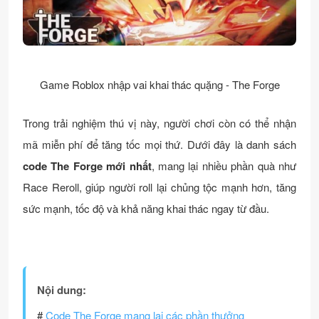
Game Roblox nhập vai khai thác quặng - The Forge
Trong trải nghiệm thú vị này, người chơi còn có thể nhận
mã miễn phí để tăng tốc mọi thứ. Dưới đây là danh sách
code The Forge mới nhất
, mang lại nhiều phần quà như
Race Reroll, giúp người roll lại chủng tộc mạnh hơn, tăng
sức mạnh, tốc độ và khả năng khai thác ngay từ đầu.
Nội dung:
#
Code The Forge mang lại các phần thưởng