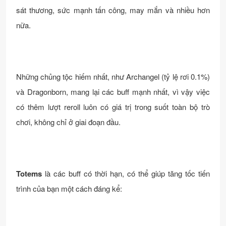
sát thương, sức mạnh tấn công, may mắn và nhiều hơn
nữa.
Những chủng tộc hiếm nhất, như Archangel (tỷ lệ rơi 0.1%)
và Dragonborn, mang lại các buff mạnh nhất, vì vậy việc
có thêm lượt reroll luôn có giá trị trong suốt toàn bộ trò
chơi, không chỉ ở giai đoạn đầu.
Totems
là các buff có thời hạn, có thể giúp tăng tốc tiến
trình của bạn một cách đáng kể: