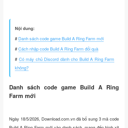
Nội dung:
#
Danh sách code game Build A Ring Farm mới
#
Cách nhập code Build A Ring Farm đổi quà
#
Có máy chủ Discord dành cho Build A Ring Farm
không?
Danh sách code game Build A Ring
Farm mới
Ngày 18/5/2026, Download.com.vn đã bổ sung 3 mã code
Build A Ring Farm mới vào danh sách, mang đến bình xịt