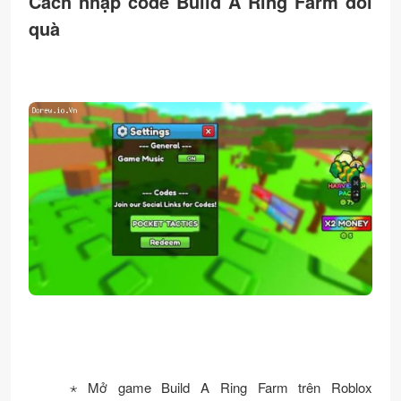
Cách nhập code Build A Ring Farm đổi
quà
⋆ Mở game Build A Ring Farm trên Roblox