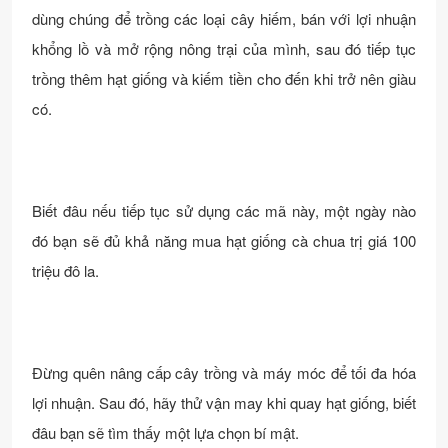
dùng chúng để trồng các loại cây hiếm, bán với lợi nhuận
khổng lồ và mở rộng nông trại của mình, sau đó tiếp tục
trồng thêm hạt giống và kiếm tiền cho đến khi trở nên giàu
có.
Biết đâu nếu tiếp tục sử dụng các mã này, một ngày nào
đó bạn sẽ đủ khả năng mua hạt giống cà chua trị giá 100
triệu đô la.
Đừng quên nâng cấp cây trồng và máy móc để tối đa hóa
lợi nhuận. Sau đó, hãy thử vận may khi quay hạt giống, biết
đâu bạn sẽ tìm thấy một lựa chọn bí mật.