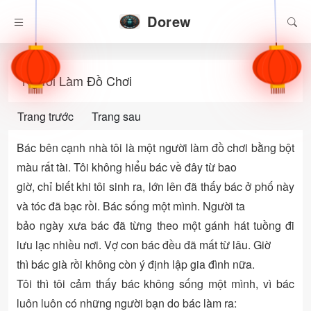
Dorew
Người Làm Đồ Chơi
Trang trước
Trang sau
Bác bên cạnh nhà tôi là một người làm đồ chơi bằng bột
màu rất tài. Tôi không hiểu bác về đây từ bao
giờ, chỉ biết khi tôi sinh ra, lớn lên đã thấy bác ở phố này
và tóc đã bạc rồi. Bác sống một mình. Người ta
bảo ngày xưa bác đã từng theo một gánh hát tuồng đi
lưu lạc nhiều nơi. Vợ con bác đều đã mất từ lâu. Giờ
thì bác già rồi không còn ý định lập gia đình nữa.
Tôi thì tôi cảm thấy bác không sống một mình, vì bác
luôn luôn có những người bạn do bác làm ra: