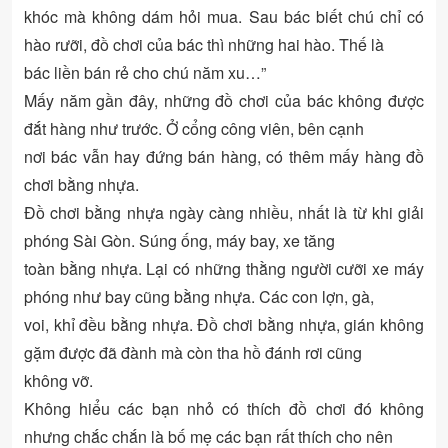
khóc mà không dám hỏi mua. Sau bác biết chú chỉ có
hào rưỡi, đồ chơi của bác thì những hai hào. Thế là
bác liền bán rẻ cho chú năm xu…”
Mấy năm gần đây, những đồ chơi của bác không được
đắt hàng như trước. Ở cổng công viên, bên cạnh
nơi bác vẫn hay đứng bán hàng, có thêm mấy hàng đồ
chơi bằng nhựa.
Đồ chơi bằng nhựa ngày càng nhiều, nhất là từ khi giải
phóng Sài Gòn. Súng ống, máy bay, xe tăng
toàn bằng nhựa. Lại có những thằng người cưỡi xe máy
phóng như bay cũng bằng nhựa. Các con lợn, gà,
voi, khỉ đều bằng nhựa. Đồ chơi bằng nhựa, gián không
gặm được đã đành mà còn tha hồ đánh rơi cũng
không vỡ.
Không hiểu các bạn nhỏ có thích đồ chơi đó không
nhưng chắc chắn là bố mẹ các bạn rất thích cho nên