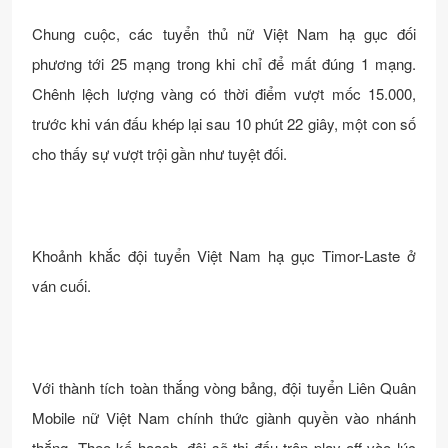
Chung cuộc, các tuyển thủ nữ Việt Nam hạ gục đối
phương tới 25 mạng trong khi chỉ để mất đúng 1 mạng.
Chênh lệch lượng vàng có thời điểm vượt mốc 15.000,
trước khi ván đấu khép lại sau 10 phút 22 giây, một con số
cho thấy sự vượt trội gần như tuyệt đối.
Khoảnh khắc đội tuyển Việt Nam hạ gục Timor-Laste ở
ván cuối.
Với thành tích toàn thắng vòng bảng, đội tuyển Liên Quân
Mobile nữ Việt Nam chính thức giành quyền vào nhánh
thắng. Theo kế hoạch, đội sẽ thi đấu trận play-off vào lúc