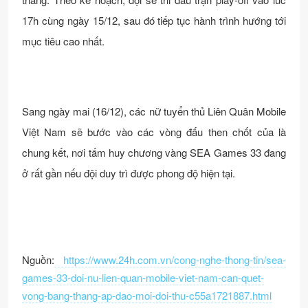
17h cùng ngày 15/12, sau đó tiếp tục hành trình hướng tới
mục tiêu cao nhất.
Sang ngày mai (16/12), các nữ tuyển thủ Liên Quân Mobile
Việt Nam sẽ bước vào các vòng đấu then chốt của là
chung kết, nơi tấm huy chương vàng SEA Games 33 đang
ở rất gần nếu đội duy trì được phong độ hiện tại.
Nguồn:
https://www.24h.com.vn/cong-nghe-thong-tin/sea-
games-33-doi-nu-lien-quan-mobile-viet-nam-can-quet-
vong-bang-thang-ap-dao-moi-doi-thu-c55a1721887.html