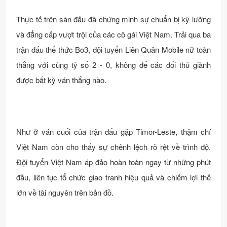
Thực tế trên sàn đấu đã chứng minh sự chuẩn bị kỹ lưỡng
và đẳng cấp vượt trội của các cô gái Việt Nam. Trải qua ba
trận đấu thể thức Bo3, đội tuyển Liên Quân Mobile nữ toàn
thắng với cùng tỷ số 2 - 0, không để các đối thủ giành
được bất kỳ ván thắng nào.
Như ở ván cuối của trận đấu gặp Timor-Leste, thậm chí
Việt Nam còn cho thấy sự chênh lệch rõ rệt về trình độ.
Đội tuyển Việt Nam áp đảo hoàn toàn ngay từ những phút
đầu, liên tục tổ chức giao tranh hiệu quả và chiếm lợi thế
lớn về tài nguyên trên bản đồ.