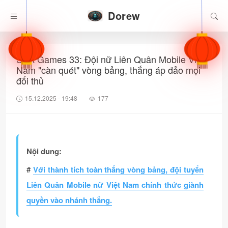
Dorew
SEA Games 33: Đội nữ Liên Quân Mobile Việt
Nam "càn quét" vòng bảng, thắng áp đảo mọi
đối thủ
15.12.2025 - 19:48
177
Nội dung:
#
Với thành tích toàn thắng vòng bảng, đội tuyển
Liên Quân Mobile nữ Việt Nam chính thức giành
quyền vào nhánh thắng.