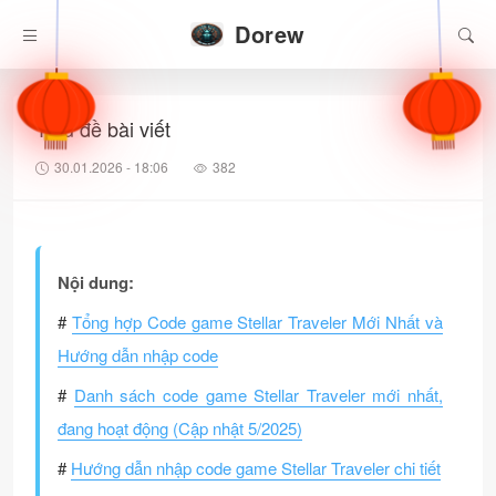
Dorew
Tiêu đề bài viết
30.01.2026 - 18:06
382
Nội dung:
#
Tổng hợp Code game Stellar Traveler Mới Nhất và
Hướng dẫn nhập code
#
Danh sách code game Stellar Traveler mới nhất,
đang hoạt động (Cập nhật 5/2025)
#
Hướng dẫn nhập code game Stellar Traveler chi tiết