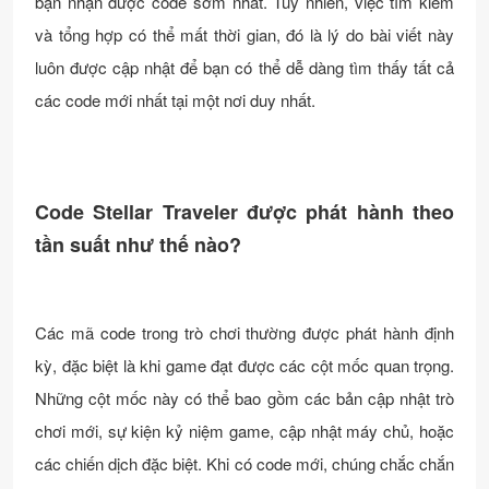
bạn nhận được code sớm nhất. Tuy nhiên, việc tìm kiếm
và tổng hợp có thể mất thời gian, đó là lý do bài viết này
luôn được cập nhật để bạn có thể dễ dàng tìm thấy tất cả
các code mới nhất tại một nơi duy nhất.
Code Stellar Traveler được phát hành theo
tần suất như thế nào?
Các mã code trong trò chơi thường được phát hành định
kỳ, đặc biệt là khi game đạt được các cột mốc quan trọng.
Những cột mốc này có thể bao gồm các bản cập nhật trò
chơi mới, sự kiện kỷ niệm game, cập nhật máy chủ, hoặc
các chiến dịch đặc biệt. Khi có code mới, chúng chắc chắn