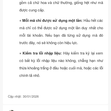
gồm cả chữ hoa và chữ thường, giống hệt như mã
được cung cấp.
⋆
Mỗi mã chỉ được sử dụng một lần:
Hầu hết các
mã chỉ có thể được sử dụng một lần duy nhất cho
mỗi tài khoản. Nếu bạn đã từng sử dụng mã đó
trước đây, nó sẽ không còn hiệu lực.
⋆
Kiểm tra lỗi nhập liệu:
Hãy kiểm tra kỹ lại xem
có bất kỳ lỗi nhập liệu nào không, chẳng hạn như
thừa khoảng trắng ở đầu hoặc cuối mã, hoặc các lỗi
chính tả nhỏ.
Cập nhật: 30/01/2026