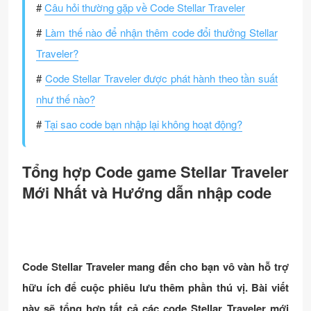
#
Câu hỏi thường gặp về Code Stellar Traveler
#
Làm thế nào để nhận thêm code đổi thưởng Stellar
Traveler?
#
Code Stellar Traveler được phát hành theo tần suất
như thế nào?
#
Tại sao code bạn nhập lại không hoạt động?
Tổng hợp Code game Stellar Traveler
Mới Nhất và Hướng dẫn nhập code
Code Stellar Traveler mang đến cho bạn vô vàn hỗ trợ
hữu ích để cuộc phiêu lưu thêm phần thú vị. Bài viết
này sẽ tổng hợp tất cả các code Stellar Traveler mới