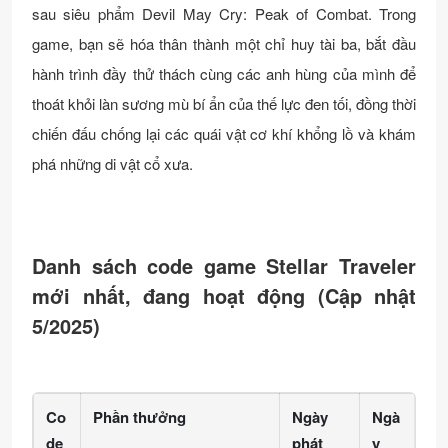
sau siêu phẩm Devil May Cry: Peak of Combat. Trong
game, bạn sẽ hóa thân thành một chỉ huy tài ba, bắt đầu
hành trình đầy thử thách cùng các anh hùng của mình để
thoát khỏi làn sương mù bí ẩn của thế lực đen tối, đồng thời
chiến đấu chống lại các quái vật cơ khí khổng lồ và khám
phá những di vật cổ xưa.
Danh sách code game Stellar Traveler
mới nhất, đang hoạt động (Cập nhật
5/2025)
Co
Phần thưởng
Ngày
Ngà
de
phát
y