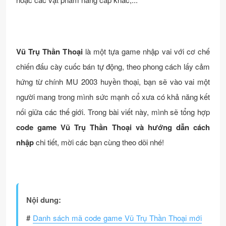
Vũ Trụ Thần Thoại
là một tựa game nhập vai với cơ chế
chiến đấu cày cuốc bán tự động, theo phong cách lấy cảm
hứng từ chính MU 2003 huyền thoại, bạn sẽ vào vai một
người mang trong mình sức mạnh cổ xưa có khả năng kết
nối giữa các thế giới. Trong bài viết này, mình sẽ tổng hợp
code game Vũ Trụ Thần Thoại và hướng dẫn cách
nhập
chi tiết, mời các bạn cùng theo dõi nhé!
Nội dung:
#
Danh sách mã code game Vũ Trụ Thần Thoại mới