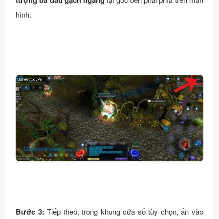
tượng ba dấu gạch ngang
hình.
Bước 3:
Tiếp theo, trong khung cửa sổ tùy chọn, ấn vào