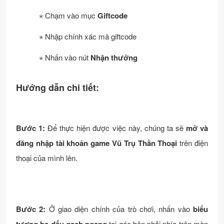
⋆ Chạm vào mục
Giftcode
⋆ Nhập chính xác mã giftcode
⋆ Nhấn vào nút
Nhận thưởng
Hướng dẫn chi tiết:
Bước 1:
Để thực hiện được việc này, chúng ta sẽ
mở và
đăng nhập tài khoản game Vũ Trụ Thần Thoại
trên điện
thoại của mình lên.
Bước 2:
Ở giao diện chính của trò chơi, nhấn vào
biểu
tại góc bên phải phía trên màn