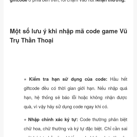
Một số lưu ý khi nhập mã code game Vũ
Trụ Thần Thoại
⋆
Kiểm tra hạn sử dụng của code:
Hầu hết
giftcode đều có thời gian giới hạn. Nếu nhập quá
hạn, hệ thống sẽ báo lỗi hoặc không nhận được
quà, vì vậy hãy sử dụng code ngay khi có.
⋆
Nhập chính xác ký tự:
Code thường phân biệt
chữ hoa, chữ thường và ký tự đặc biệt. Chỉ cần sai