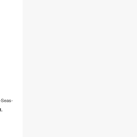
-Seas-
t.