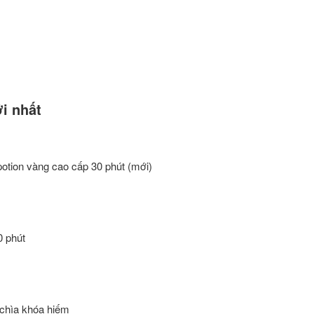
i nhất
 potion vàng cao cấp 30 phút (mới)
0 phút
 chìa khóa hiếm