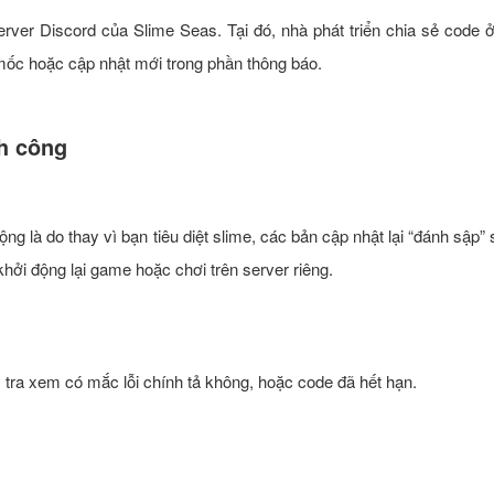
rver Discord của Slime Seas. Tại đó, nhà phát triển chia sẻ code 
mốc hoặc cập nhật mới trong phần thông báo.
h công
g là do thay vì bạn tiêu diệt slime, các bản cập nhật lại “đánh sập” 
hởi động lại game hoặc chơi trên server riêng.
tra xem có mắc lỗi chính tả không, hoặc code đã hết hạn.