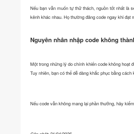
Nếu bạn vẫn muốn tự thử thách, nguồn tốt nhất là se
kênh khác nhau. Họ thường đăng code ngay khi đạt 
Nguyên nhân nhập code không thàn
Một trong những lý do chính khiến code không hoạt độn
Tuy nhiên, bạn có thể dễ dàng khắc phục bằng cách k
Nếu code vẫn không mang lại phần thưởng, hãy kiểm 
Cập nhật: 21/04/2026