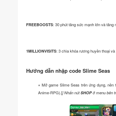
FREEBOOSTS
: 30 phút tăng sức mạnh lớn và tăng
1MILLIONVISITS
: 3 chìa khóa rương huyền thoại v
Hướng dẫn nhập code Slime Seas
⋆ Mở game Slime Seas trên ứng dụng, nền t
Anime-RPG).[
] Nhấn nút
SHOP
ở menu bên tr