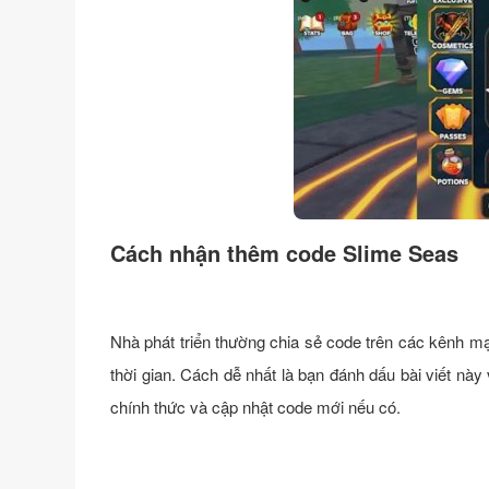
Cách nhận thêm code Slime Seas
Nhà phát triển thường chia sẻ code trên các kênh mạ
thời gian. Cách dễ nhất là bạn đánh dấu bài viết n
chính thức và cập nhật code mới nếu có.