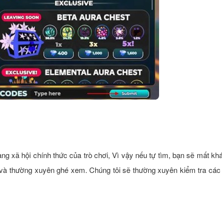
ng xã hội chính thức của trò chơi, Vì vậy nếu tự tìm, bạn sẽ mất kh
ày và thường xuyên ghé xem. Chúng tôi sẽ thường xuyên kiểm tra cá