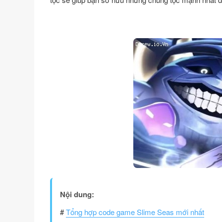
Nội dung:
#
Tổng hợp code game Slime Seas mới nhất