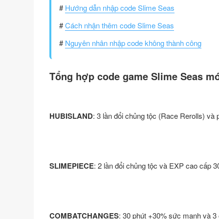
#
Hướng dẫn nhập code Slime Seas
#
Cách nhận thêm code Slime Seas
#
Nguyên nhân nhập code không thành công
Tổng hợp code game Slime Seas mớ
HUBISLAND
: 3 lần đổi chủng tộc (Race Rerolls) và
SLIMEPIECE
: 2 lần đổi chủng tộc và EXP cao cấp 3
COMBATCHANGES
: 30 phút +30% sức mạnh và 3