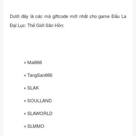
Dưới đây là các mã giftcode mới nhất cho game Đấu La
Đại Lục: Thế Giới Săn Hồn:
⋆ Mai666
⋆ TangSan666
⋆ SLAK
⋆ SOULLAND
⋆ SLAWORLD
⋆ SLMMO