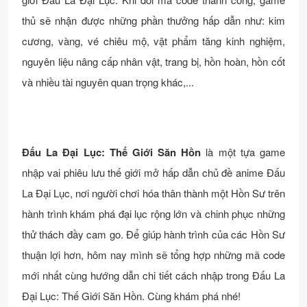
thủ sẽ nhận được những phần thưởng hấp dẫn như: kim
cương, vàng, vé chiêu mộ, vật phẩm tăng kinh nghiệm,
nguyên liệu nâng cấp nhân vật, trang bị, hồn hoàn, hồn cốt
và nhiều tài nguyên quan trọng khác,...
Đấu La Đại Lục: Thế Giới Săn Hồn
là một tựa game
nhập vai phiêu lưu thế giới mở hấp dẫn chủ đề anime Đấu
La Đại Lục, nơi người chơi hóa thân thành một Hồn Sư trên
hành trình khám phá đại lục rộng lớn và chinh phục những
thử thách đầy cam go. Để giúp hành trình của các Hồn Sư
thuận lợi hơn, hôm nay mình sẽ tổng hợp những mã code
mới nhất cùng hướng dẫn chi tiết cách nhập trong Đấu La
Đại Lục: Thế Giới Săn Hồn. Cùng khám phá nhé!