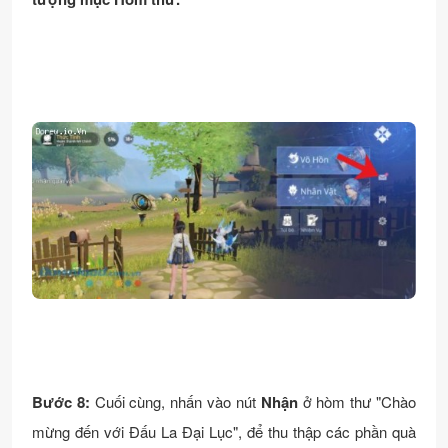
Bước 8:
Cuối cùng, nhấn vào nút
Nhận
ở hòm thư "Chào
mừng đến với Đấu La Đại Lục", để thu thập các phần quà