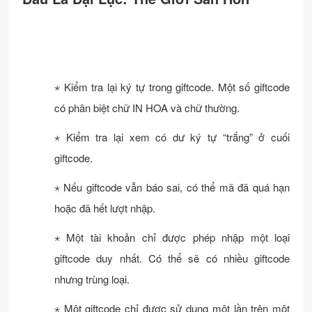
⋆ Kiểm tra lại ký tự trong giftcode. Một số giftcode
có phân biệt chữ IN HOA và chữ thường.
⋆ Kiểm tra lại xem có dư ký tự “trắng” ở cuối
giftcode.
⋆ Nếu giftcode vẫn báo sai, có thể mã đã quá hạn
hoặc đã hết lượt nhập.
⋆ Một tài khoản chỉ được phép nhập một loại
giftcode duy nhất. Có thể sẽ có nhiều giftcode
nhưng trùng loại.
⋆ Một giftcode chỉ được sử dụng một lần trên một