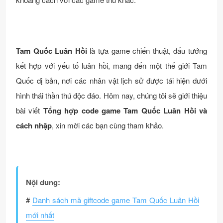
Tam Quốc Luân Hồi
là tựa game chiến thuật, đấu tướng
kết hợp với yếu tố luân hồi, mang đến một thế giới Tam
Quốc dị bản, nơi các nhân vật lịch sử được tái hiện dưới
hình thái thần thú độc đáo. Hôm nay, chúng tôi sẽ giới thiệu
bài viết
Tổng hợp code game Tam Quốc Luân Hồi và
cách nhập
, xin mời các bạn cùng tham khảo.
Nội dung:
#
Danh sách mã giftcode game Tam Quốc Luân Hồi
mới nhất