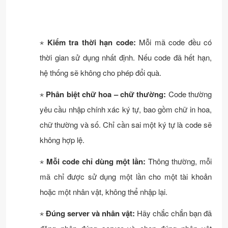
⋆
Kiểm tra thời hạn code:
Mỗi mã code đều có
thời gian sử dụng nhất định. Nếu code đã hết hạn,
hệ thống sẽ không cho phép đổi quà.
⋆
Phân biệt chữ hoa – chữ thường:
Code thường
yêu cầu nhập chính xác ký tự, bao gồm chữ in hoa,
chữ thường và số. Chỉ cần sai một ký tự là code sẽ
không hợp lệ.
⋆
Mỗi code chỉ dùng một lần:
Thông thường, mỗi
mã chỉ được sử dụng một lần cho một tài khoản
hoặc một nhân vật, không thể nhập lại.
⋆
Đúng server và nhân vật:
Hãy chắc chắn bạn đã