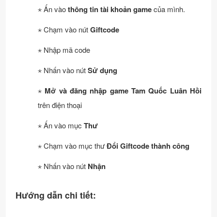
⋆ Ấn vào
thông tin tài khoản game
của mình.
⋆ Chạm vào nút
Giftcode
⋆ Nhập mã code
⋆ Nhấn vào nút
Sử dụng
⋆
Mở và đăng nhập game Tam Quốc Luân Hồi
trên điện thoại
⋆ Ấn vào mục
Thư
⋆ Chạm vào mục thư
Đổi Giftcode thành công
⋆ Nhấn vào nút
Nhận
Hướng dẫn chi tiết: