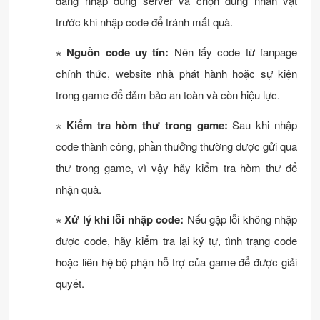
đăng nhập đúng server và chọn đúng nhân vật
trước khi nhập code để tránh mất quà.
⋆
Nguồn code uy tín:
Nên lấy code từ fanpage
chính thức, website nhà phát hành hoặc sự kiện
trong game để đảm bảo an toàn và còn hiệu lực.
⋆
Kiểm tra hòm thư trong game:
Sau khi nhập
code thành công, phần thưởng thường được gửi qua
thư trong game, vì vậy hãy kiểm tra hòm thư để
nhận quà.
⋆
Xử lý khi lỗi nhập code:
Nếu gặp lỗi không nhập
được code, hãy kiểm tra lại ký tự, tình trạng code
hoặc liên hệ bộ phận hỗ trợ của game để được giải
quyết.