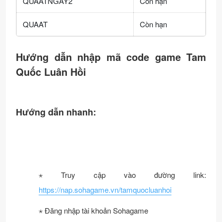
QUAATNGAY2
Còn hạn
QUAAT
Còn hạn
Hướng dẫn nhập mã code game Tam
Quốc Luân Hồi
Hướng dẫn nhanh:
⋆ Truy cập vào đường link:
https://nap.sohagame.vn/tamquocluanhoi
⋆ Đăng nhập tài khoản Sohagame