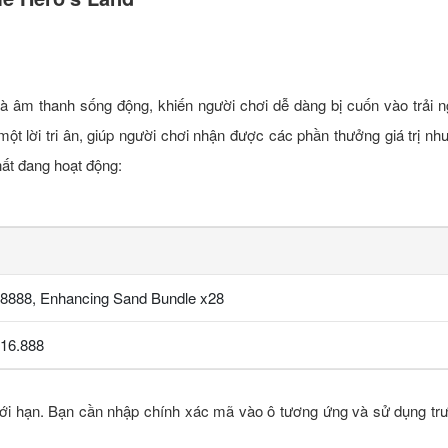
 âm thanh sống động, khiến người chơi dễ dàng bị cuốn vào trải n
t lời tri ân, giúp người chơi nhận được các phần thưởng giá trị như:
ất đang hoạt động:
 x8888, Enhancing Sand Bundle x28
x16.888
iới hạn. Bạn cần nhập chính xác mã vào ô tương ứng và sử dụng trư