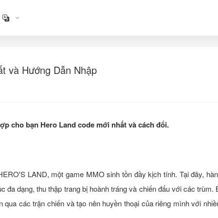
t và Hướng Dẫn Nhập
hợp cho bạn Hero Land code mới nhất và cách đổi.
HERO'S LAND, một game MMO sinh tồn đầy kịch tính. Tại đây, hành
đa dạng, thu thập trang bị hoành tráng và chiến đấu với các trùm.
qua các trận chiến và tạo nên huyền thoại của riêng mình với nhi