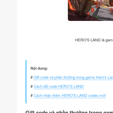
HERO'S LAND là game 
Nội dung:
#
Gift code và phần thưởng trong game Hero's La
#
Cách đổi code HERO'S LAND
#
Cách nhận thêm HERO'S LAND codes mới
Gift code và phần thưởng trong ga