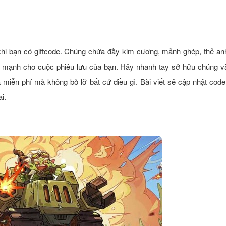
 khi bạn có giftcode. Chúng chứa đầy kim cương, mảnh ghép, thẻ an
 mạnh cho cuộc phiêu lưu của bạn. Hãy nhanh tay sở hữu chúng v
 miễn phí mà không bỏ lỡ bất cứ điều gì. Bài viết sẽ cập nhật cod
i.