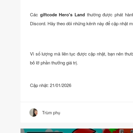
Các
giftcode Hero's Land
thường được phát hành
Discord. Hãy theo dõi những kênh này để cập nhật 
Vì số lượng mã liên tục được cập nhật, bạn nên thườ
bỏ lỡ phần thưởng giá trị.
Cập nhật: 21/01/2026
Trùm phụ