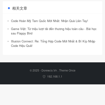
相关文章
Code Hoàn Mỹ Tam Quốc Mới Nhất: Nhận Quà Liền Tay!
Game Việt: Từ triệu lượt tải đến thương hiệu toàn cầu - Bài học
sau Flappy Bird
Illusion Connect: Re: Tổng Hợp Code Mới Nhất & Bí Kíp Nhập
Code Hiệu Quả!
© 2025 - Dorew.io.Vn . Theme
Once
192.168.1.1